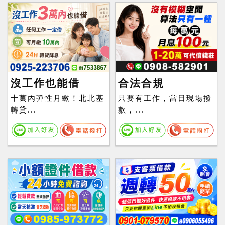
沒工作也能借
合法合規
十萬內彈性月繳！北北基
只要有工作，當日現場撥
轉貸...
款，...