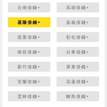
台南借錢+
高雄借錢+
基隆借錢+
嘉義借錢+
苗栗借錢+
彰化借錢+
南投借錢+
台東借錢+
新竹借錢+
屏東借錢+
宜蘭借錢+
花蓮借錢+
雲林借錢+
離島借錢+