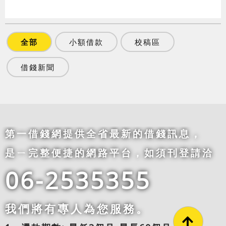
全部
小額借款
校稿區
借錢新聞
第一借錢網提供全省最新的借錢訊息，
是ㄧ完整便捷的網路平台，如須刊登請洽
06-2535355
我們將有專人為您服務。