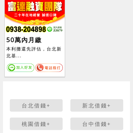
50萬內月繳
本利攤還先評估，台北新
北基...
台北借錢+
新北借錢+
桃園借錢+
台中借錢+