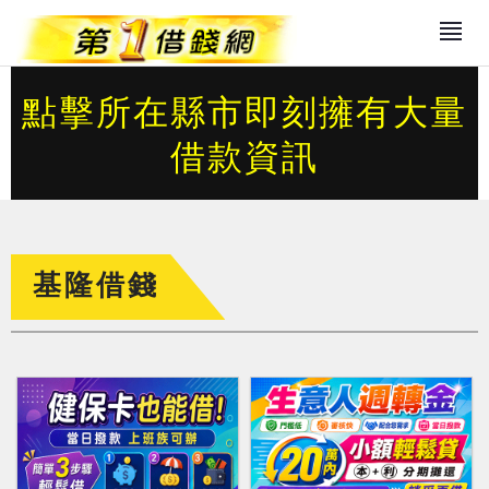
點擊所在縣市即刻擁有大量
借款資訊
基隆借錢