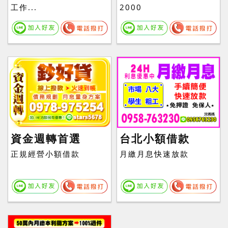
工作...
2000
資金週轉首選
台北小額借款
正規經營小額借款
月繳月息快速放款