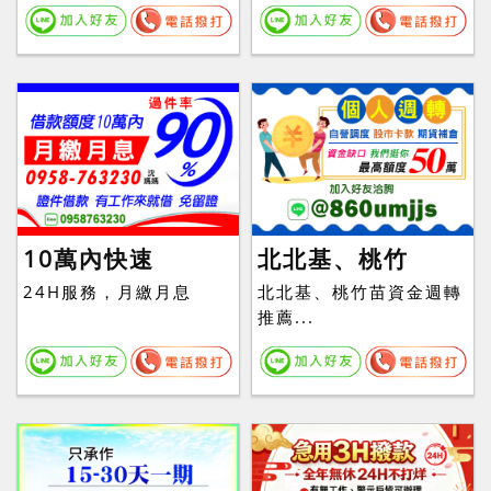
10萬內快速
北北基、桃竹
24H服務，月繳月息
北北基、桃竹苗資金週轉
推薦...