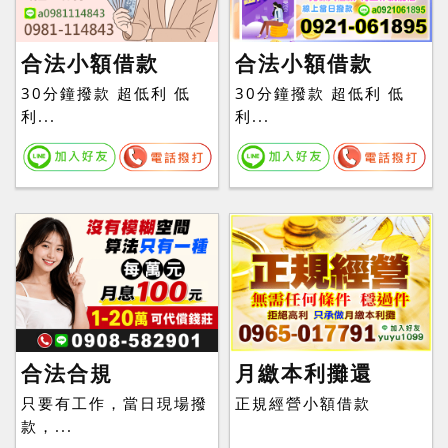
合法小額借款
合法小額借款
30分鐘撥款 超低利 低
30分鐘撥款 超低利 低
利...
利...
合法合規
月繳本利攤還
只要有工作，當日現場撥
正規經營小額借款
款，...