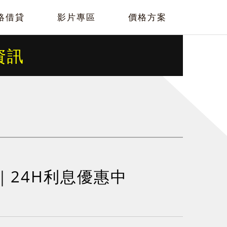
絡借貸
影片專區
價格方案
資訊
｜24H利息優惠中