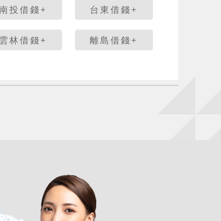
南投借錢+
台東借錢+
雲林借錢+
離島借錢+