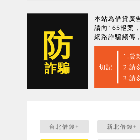
本站為借貸廣
防
請向165報案
網路詐騙頻傳
1.
詐騙
切記
2.
3.
台北借錢+
新北借錢+