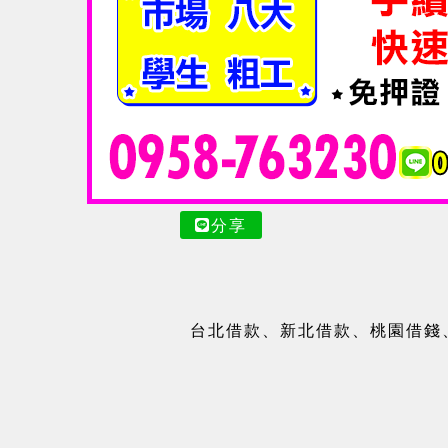
分享
台北借款、新北借款、桃園借錢、台中