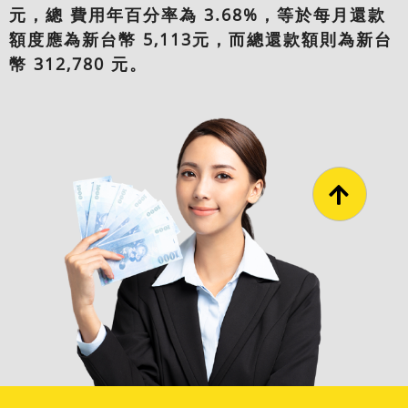
元，總 費用年百分率為 3.68%，等於每月還款
額度應為新台幣 5,113元，而總還款額則為新台
幣 312,780 元。