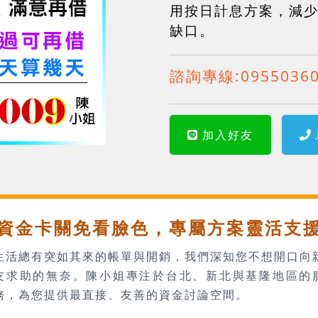
用按日計息方案，減
缺口。
諮詢專線:
0955036
加入好友
資金卡關免看臉色，專屬方案靈活支
生活總有突如其來的帳單與開銷，我們深知您不想開口向
友求助的無奈。陳小姐專注於台北、新北與基隆地區的
務，為您提供最直接、友善的資金討論空間。