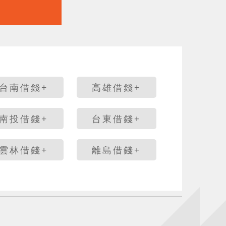
台南借錢+
高雄借錢+
南投借錢+
台東借錢+
雲林借錢+
離島借錢+