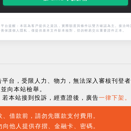
* 平台提醒：本區為客戶提供之資訊，實際額度與條件以雙方確認為主。接洽時
妥善保護個人隱私，僅提供基本文件影本核對，切勿輕易交出重要證件正本。
告平台，受限人力、物力，無法深入審核刊登者
，並向本站檢舉。
，若本站接到投訴，經查證後，廣告
一律下架。
貸款、借款前，請勿先匯款支付費用。
請勿向他人提供存摺、金融卡、密碼。