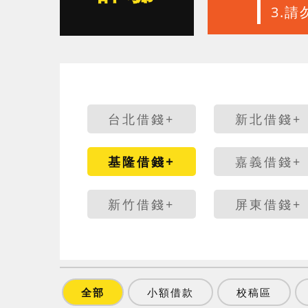
3.
台北借錢+
新北借錢+
基隆借錢+
嘉義借錢+
新竹借錢+
屏東借錢+
全部
小額借款
校稿區