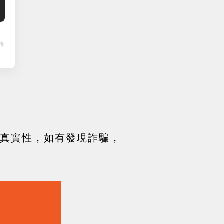
請
真實性，如有發現詐騙，