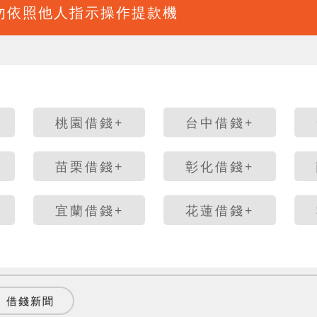
請勿依照他人指示操作提款機
桃園借錢+
台中借錢+
苗栗借錢+
彰化借錢+
宜蘭借錢+
花蓮借錢+
借錢新聞