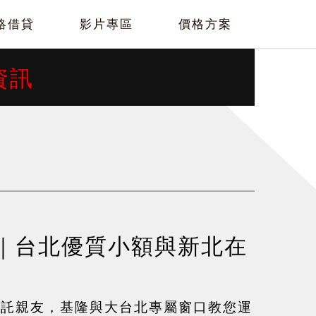
絡借貸
影片專區
價格方案
資訊
｜台北優質小額與新北在
拜託親友，基隆與大台北專屬窗口教您運