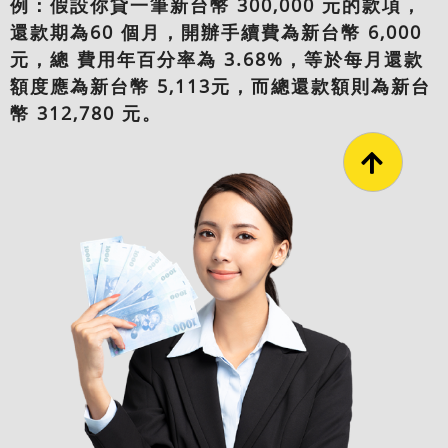
例：假設你貸一筆新台幣 300,000 元的款項，
還款期為60 個月，開辦手續費為新台幣 6,000
元，總 費用年百分率為 3.68%，等於每月還款
額度應為新台幣 5,113元，而總還款額則為新台
幣 312,780 元。