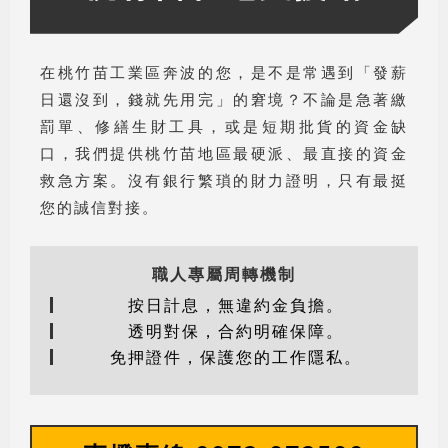
在桃竹苗工業區奔波的您，是不是常遇到「發薪
日還沒到，錢就先用完」的窘境？不論是急著繳
罰單、修繕生財工具，或是短期批貨的資金缺
口，我們提供桃竹苗地區最硬派、最直接的資金
救急方案。沒有銀行繁瑣的財力證明，只有最挺
您的誠信對接。
職人專屬周轉機制
按日計息，無違約金負擔。
透明對保，合約明確保障。
免押證件，保護您的工作隱私。