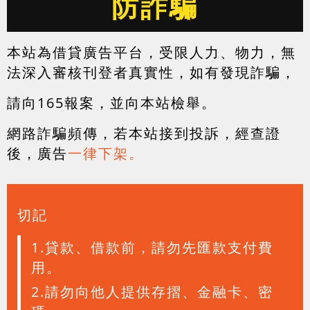
防詐騙
本站為借貸廣告平台，受限人力、物力，無
法深入審核刊登者真實性，如有發現詐騙，
請向165報案，並向本站檢舉。
網路詐騙頻傳，若本站接到投訴，經查證
後，廣告
一律下架。
切記
1.貸款、借款前，請勿先匯款支付費
用。
2.請勿向他人提供存摺、金融卡、密