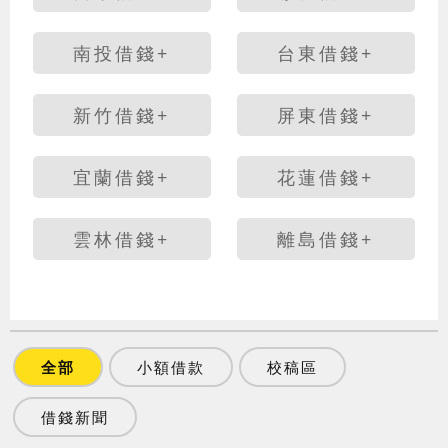
南投借錢+
台東借錢+
新竹借錢+
屏東借錢+
宜蘭借錢+
花蓮借錢+
雲林借錢+
離島借錢+
全部
小額借款
校稿區
借錢新聞