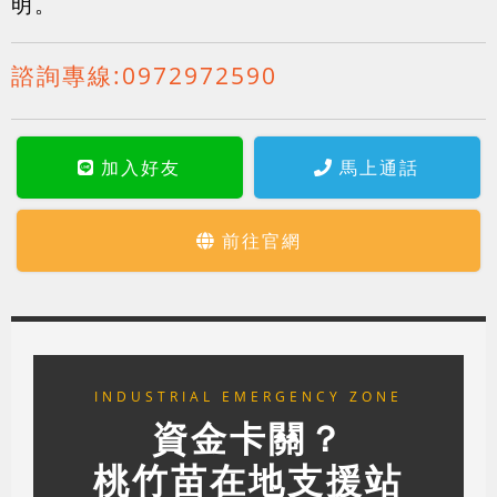
明。
諮詢專線:
0972972590
加入好友
馬上通話
前往官網
INDUSTRIAL EMERGENCY ZONE
資金卡關？
桃竹苗在地支援站