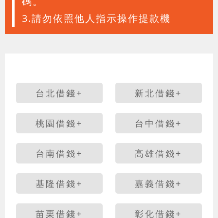
碼。
3.請勿依照他人指示操作提款機
台北借錢+
新北借錢+
桃園借錢+
台中借錢+
台南借錢+
高雄借錢+
基隆借錢+
嘉義借錢+
苗栗借錢+
彰化借錢+