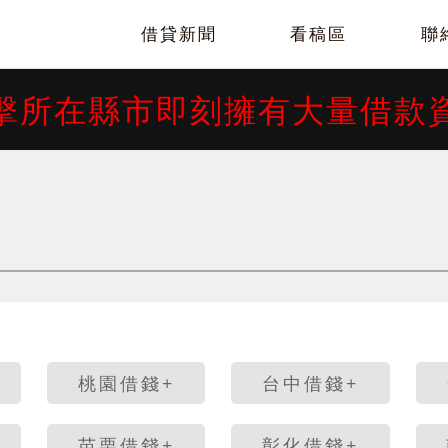
借貸新聞
看稿區
聯
擊所在縣市即刻擁有大量借款
桃園借錢+
台中借錢+
苗栗借錢+
彰化借錢+