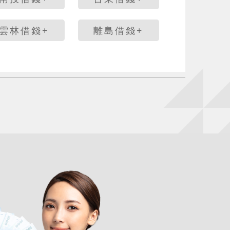
雲林借錢+
離島借錢+