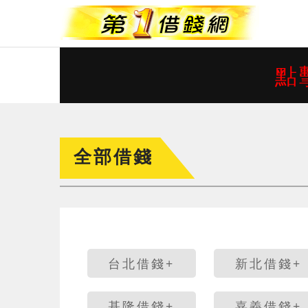
點
全部借錢
台北借錢+
新北借錢+
基隆借錢+
嘉義借錢+