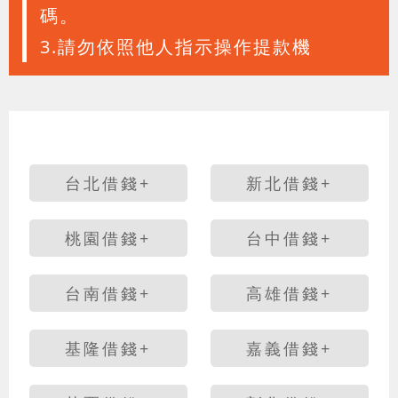
碼。
3.請勿依照他人指示操作提款機
台北借錢+
新北借錢+
桃園借錢+
台中借錢+
台南借錢+
高雄借錢+
基隆借錢+
嘉義借錢+