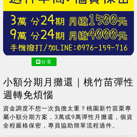
分享
小額分期月攤還｜桃竹苗彈性
週轉免煩惱
資金調度不想一次負擔太重？桃園新竹苗栗專
屬小額分期方案，3萬或9萬彈性月攤還，個資
全程嚴格保密，專員協助簡單流程過件。