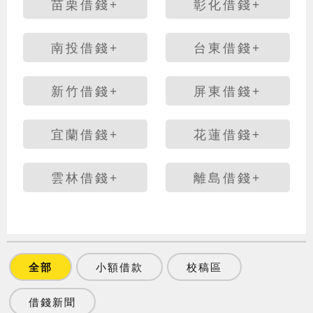
苗栗借錢+
彰化借錢+
南投借錢+
台東借錢+
新竹借錢+
屏東借錢+
宜蘭借錢+
花蓮借錢+
雲林借錢+
離島借錢+
全部
小額借款
校稿區
借錢新聞