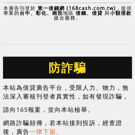
本廣告刊登於
第一借錢網 (168cash.com.tw)
，提供
專業的
台中、彰化、南投
地區
借錢、借貸
與
小額借款
媒合服務。
防詐騙
本站為借貸廣告平台，受限人力、物力，無
法深入審核刊登者真實性，如有發現詐騙，
請向165報案，並向本站檢舉。
網路詐騙頻傳，若本站接到投訴，經查證
後，廣告
一律下架。