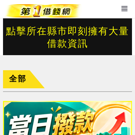
點擊所在縣市即刻擁有大量
借款資訊
全部