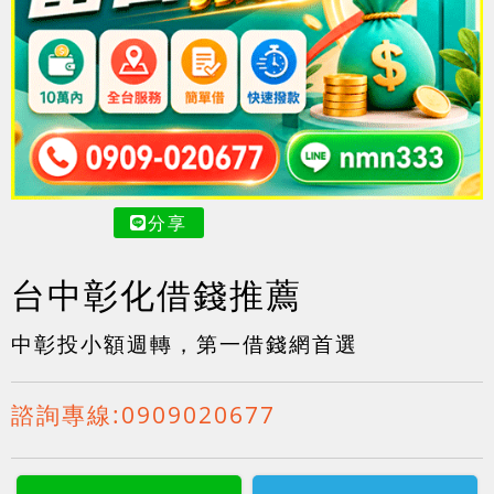
分享
台中彰化借錢推薦
中彰投小額週轉，第一借錢網首選
諮詢專線:
0909020677