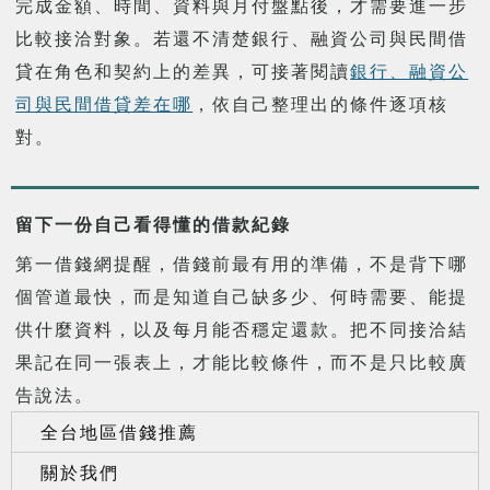
完成金額、時間、資料與月付盤點後，才需要進一步
比較接洽對象。若還不清楚銀行、融資公司與民間借
貸在角色和契約上的差異，可接著閱讀
銀行、融資公
司與民間借貸差在哪
，依自己整理出的條件逐項核
對。
留下一份自己看得懂的借款紀錄
第一借錢網提醒，借錢前最有用的準備，不是背下哪
個管道最快，而是知道自己缺多少、何時需要、能提
供什麼資料，以及每月能否穩定還款。把不同接洽結
果記在同一張表上，才能比較條件，而不是只比較廣
告說法。
全台地區借錢推薦
關於我們