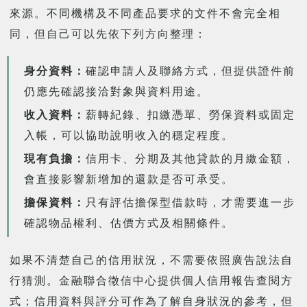
來源。不同機構及不同產品要求的文件不會完全相
同，但自己可以先依下列方向整理：
身分資料：
確認申請人及聯絡方式，但提供證件前
仍應先確認接洽對象與資料用途。
收入資料：
薪轉紀錄、扣繳憑單、勞保資料或固定
入帳，可以協助說明收入的穩定程度。
現有負擔：
信用卡、分期及其他貸款的月繳金額，
會直接影響新增加的還款是否可承受。
擔保資料：
只有評估擔保型借款時，才需要進一步
確認物品權利、估價方式及相關條件。
如果不清楚自己的信用狀況，不需要依照廣告說法自
行猜測。金融聯合徵信中心提供個人信用報告查閱方
式；信用資料與評分可作為了解自身狀況的參考，但