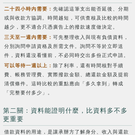
二十四小時內需要：
先確認這筆支出能否延後、分期
或與收款方協調。時間越短，可供查核及比較的時間
越少，更不適合只憑廣告上的撥款速度做決定。
三天至一週內需要：
可先整理收入與現有負債資料，
分別詢問申請資格及所需文件。詢問不等於立即送
件，資料還沒看懂前，不必同時交出多份正式申請。
可以等待一週以上：
除了利率，還有時間核對手續
費、帳務管理費、實際撥款金額、總還款金額及提前
清償條件。這時比較的重點應由「多久拿到」轉成
「完整要付多少」。
第二關：資料能證明什麼，比資料多不多
更重要
借款資料的用途，是讓承辦方了解身分、收入與還款