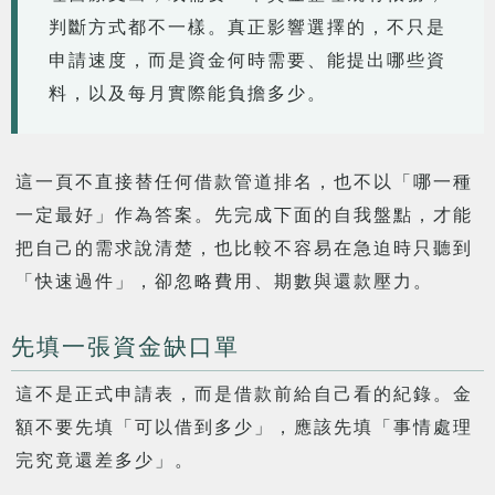
判斷方式都不一樣。真正影響選擇的，不只是
申請速度，而是資金何時需要、能提出哪些資
料，以及每月實際能負擔多少。
這一頁不直接替任何借款管道排名，也不以「哪一種
一定最好」作為答案。先完成下面的自我盤點，才能
把自己的需求說清楚，也比較不容易在急迫時只聽到
「快速過件」，卻忽略費用、期數與還款壓力。
先填一張資金缺口單
這不是正式申請表，而是借款前給自己看的紀錄。金
額不要先填「可以借到多少」，應該先填「事情處理
完究竟還差多少」。