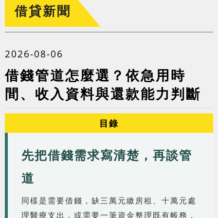
借貸新聞
2026-08-06
借錢管道怎麼選？依急用時
間、收入資料與還款能力判斷
目錄
先把借錢需求寫清楚，再談管
道
同樣是需要借錢，缺三萬元繳房租、十萬元處
理醫療支出，或需要一筆資金整理既有帳務，