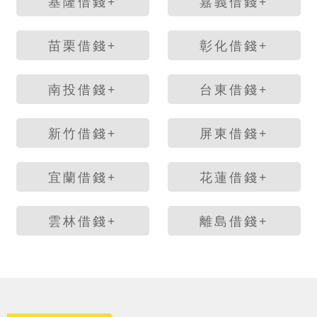
基隆借錢+
嘉義借錢+
苗栗借錢+
彰化借錢+
南投借錢+
台東借錢+
新竹借錢+
屏東借錢+
宜蘭借錢+
花蓮借錢+
雲林借錢+
離島借錢+