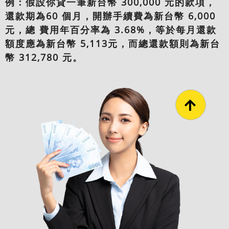
例：假設你貸一筆新台幣 300,000 元的款項，
還款期為60 個月，開辦手續費為新台幣 6,000
元，總 費用年百分率為 3.68%，等於每月還款
額度應為新台幣 5,113元，而總還款額則為新台
幣 312,780 元。