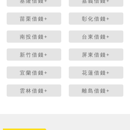
基隆借錢+
嘉義借錢+
苗栗借錢+
彰化借錢+
南投借錢+
台東借錢+
新竹借錢+
屏東借錢+
宜蘭借錢+
花蓮借錢+
雲林借錢+
離島借錢+