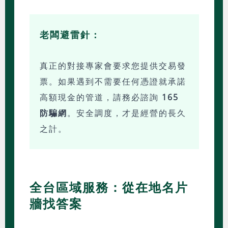
老闆避雷針：
真正的對接專家會要求您提供交易發
票。如果遇到不需要任何憑證就承諾
高額現金的管道，請務必諮詢
165
防騙網
。安全調度，才是經營的長久
之計。
全台區域服務：從在地名片
牆找答案