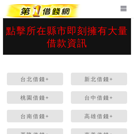
點擊所在縣市即刻擁有大量
借款資訊
台北借錢+
新北借錢+
桃園借錢+
台中借錢+
台南借錢+
高雄借錢+