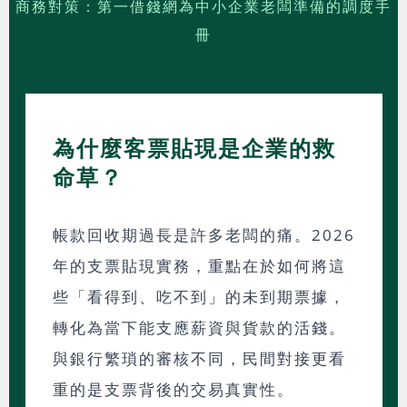
商務對策：第一借錢網為中小企業老闆準備的調度手
冊
為什麼客票貼現是企業的救
命草？
帳款回收期過長是許多老闆的痛。2026
年的支票貼現實務，重點在於如何將這
些「看得到、吃不到」的未到期票據，
轉化為當下能支應薪資與貨款的活錢。
與銀行繁瑣的審核不同，民間對接更看
重的是支票背後的交易真實性。