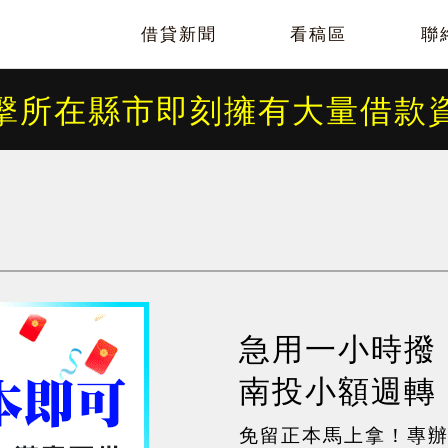
借貸新聞
看稿區
聯
擊所在縣市即刻擁有大量借款
急用一小時撥
南投小額週轉
免留正本馬上拿！專