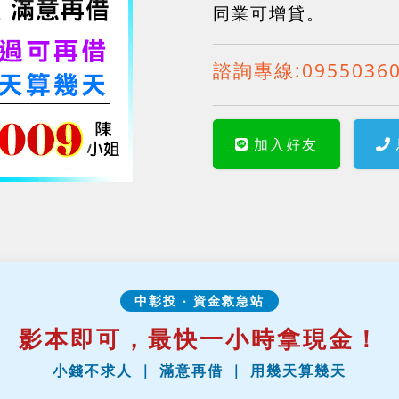
同業可增貸。
諮詢專線:
0955036
加入好友
中彰投 ‧ 資金救急站
影本即可，最快一小時拿現金！
小錢不求人 ｜ 滿意再借 ｜ 用幾天算幾天