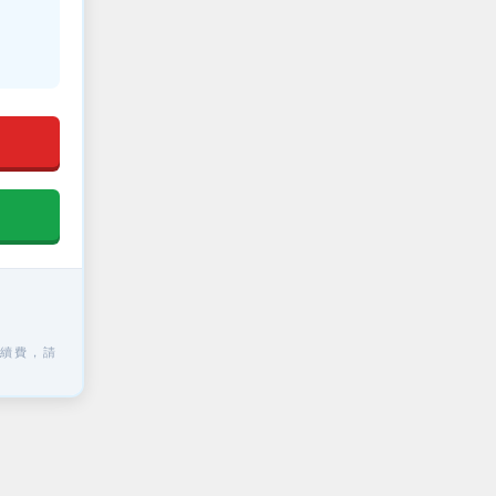
手續費，請