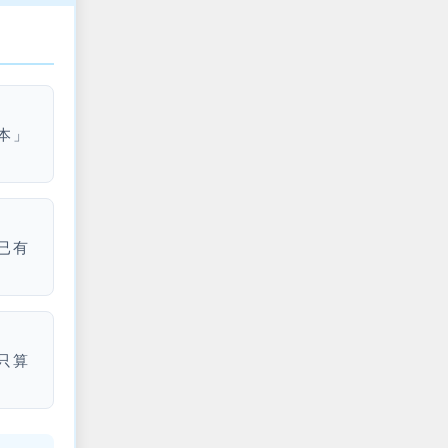
本」
已有
只算