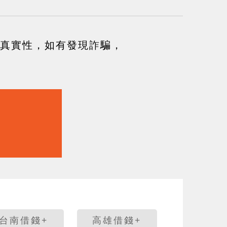
真實性，如有發現詐騙，
台南借錢+
高雄借錢+