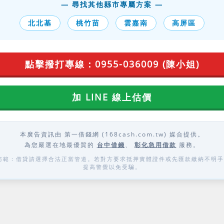
— 尋找其他縣市專屬方案 —
北北基
桃竹苗
雲嘉南
高屏區
點擊撥打專線：0955-036009 (陳小姐)
加 LINE 線上估價
本廣告資訊由 第一借錢網 (168cash.com.tw) 媒合提供。
為您嚴選在地最優質的
台中借錢
、
彰化急用借款
服務。
防範：借貸請選擇合法正當管道。若對方要求抵押實體證件或先匯款繳納不明
提高警覺以免受騙。