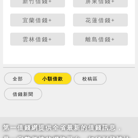
新竹借錢+
屏東借錢+
宜蘭借錢+
花蓮借錢+
雲林借錢+
離島借錢+
全部
小額借款
校稿區
借錢新聞
第一借錢網提供全省最新的借錢訊息，