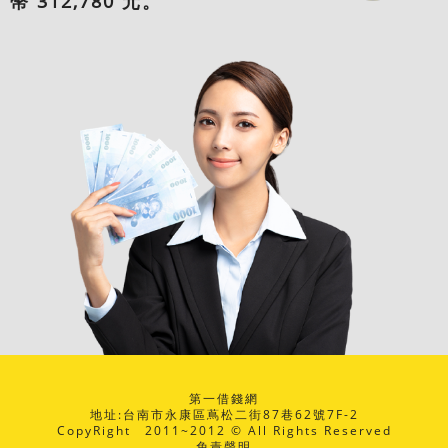
幣 312,780 元。
第一借錢網
地址:台南市永康區蔦松二街87巷62號7F-2
CopyRight 2011~2012 © All Rights Reserved
免責聲明