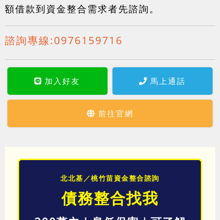
額借款到資金整合需求者先諮詢。
諮詢專線:
0976159716
加入好友
馬上通話
前往官網
北北基／桃竹苗資金整合諮詢
債務整合找我