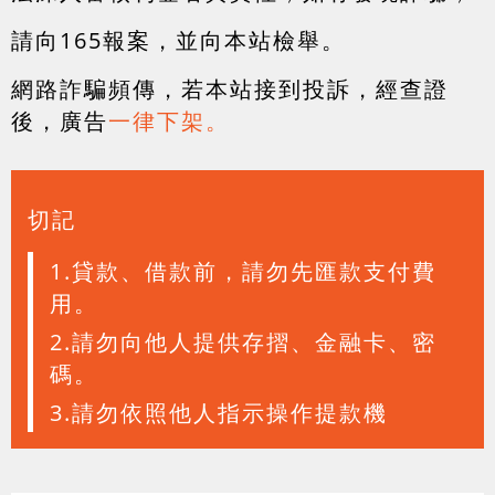
請向165報案，並向本站檢舉。
網路詐騙頻傳，若本站接到投訴，經查證
後，廣告
一律下架。
切記
1.貸款、借款前，請勿先匯款支付費
用。
2.請勿向他人提供存摺、金融卡、密
碼。
3.請勿依照他人指示操作提款機