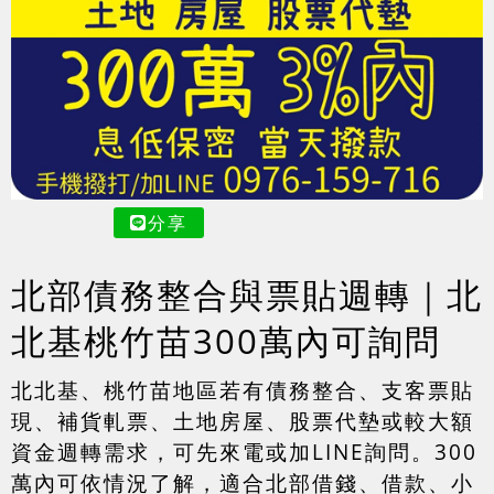
分享
北部債務整合與票貼週轉｜北
北基桃竹苗300萬內可詢問
北北基、桃竹苗地區若有債務整合、支客票貼
現、補貨軋票、土地房屋、股票代墊或較大額
資金週轉需求，可先來電或加LINE詢問。300
萬內可依情況了解，適合北部借錢、借款、小