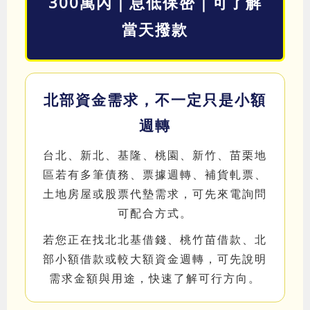
300萬內｜息低保密｜可了解
當天撥款
北部資金需求，不一定只是小額
週轉
台北、新北、基隆、桃園、新竹、苗栗地
區若有多筆債務、票據週轉、補貨軋票、
土地房屋或股票代墊需求，可先來電詢問
可配合方式。
若您正在找北北基借錢、桃竹苗借款、北
部小額借款或較大額資金週轉，可先說明
需求金額與用途，快速了解可行方向。