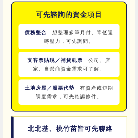
可先諮詢的資金項目
債務整合
想整理多筆月付、降低週
轉壓力，可先詢問。
支客票貼現／補貨軋票
公司、店
家、自營商資金需求可了解。
土地房屋／股票代墊
有資產或短期
調度需求，可先確認條件。
北北基、桃竹苗皆可先聯絡