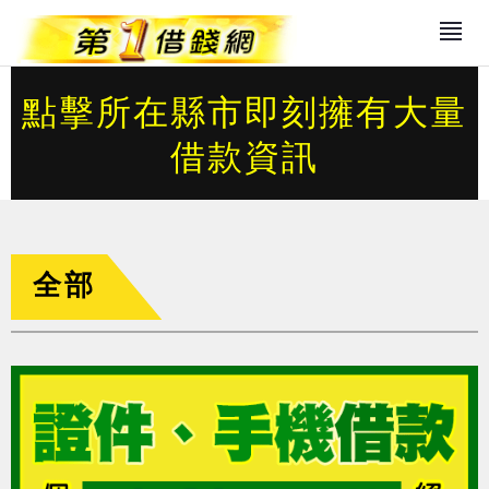
點擊所在縣市即刻擁有大量
借款資訊
全部