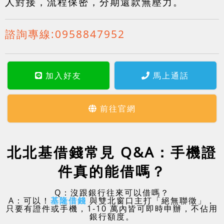
人對接，流程保密，分期還款無壓力。
諮詢專線:
0958847952
加入好友
馬上通話
前往官網
北北基借錢常見 Q&A：手機證
件真的能借嗎？
Q：沒跟銀行往來可以借嗎？
A：可以！
基隆借錢
與雙北窗口主打「絕無聯徵」，
只要有證件或手機，1-10 萬內皆可即時申辦，不佔用
銀行額度。