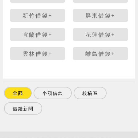
新竹借錢+
屏東借錢+
宜蘭借錢+
花蓮借錢+
雲林借錢+
離島借錢+
全部
小額借款
校稿區
借錢新聞