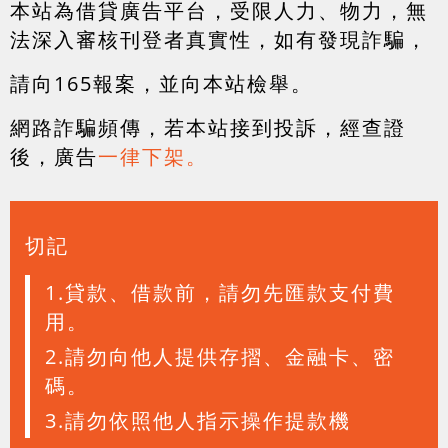
本站為借貸廣告平台，受限人力、物力，無
法深入審核刊登者真實性，如有發現詐騙，
請向165報案，並向本站檢舉。
網路詐騙頻傳，若本站接到投訴，經查證
後，廣告
一律下架。
切記
1.貸款、借款前，請勿先匯款支付費
用。
2.請勿向他人提供存摺、金融卡、密
碼。
3.請勿依照他人指示操作提款機