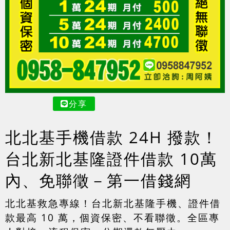
分享
北北基手機借款 24H 撥款！
台北新北基隆證件借款 10萬
內、免聯徵－第一借錢網
北北基救急專線！台北新北基隆手機、證件借
款最高 10 萬，個資保密、不看聯徵。全區專