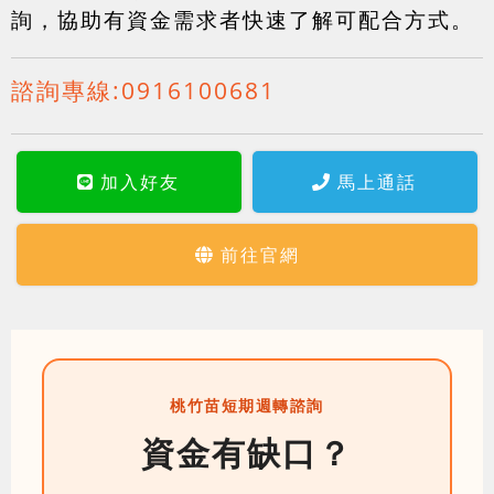
詢，協助有資金需求者快速了解可配合方式。
諮詢專線:
0916100681
加入好友
馬上通話
前往官網
桃竹苗短期週轉諮詢
資金有缺口？