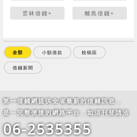
雲林借錢+
離島借錢+
全部
小額借款
校稿區
借錢新聞
第一借錢網提供全省最新的借錢訊息，
是ㄧ完整便捷的網路平台，如須刊登請洽
06-2535355