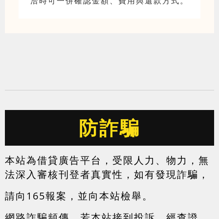
洽時可一併確認金額、費用與還款方式。
防詐騙
本站為借貸廣告平台，受限人力、物力，無
法深入審核刊登者真實性，如有發現詐騙，
請向165報案，並向本站檢舉。
網路詐騙頻傳，若本站接到投訴，經查證