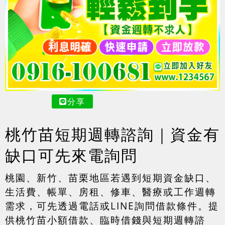
分享
桃竹苗短期週轉諮詢｜資金有
缺口可先來電詢問
桃園、新竹、苗栗地區若遇到短期資金缺口、
生活費、帳單、房租、修車、醫療或工作週轉
需求，可先透過電話或LINE詢問借款條件。提
供桃竹苗小額借款、臨時借錢與短期週轉諮