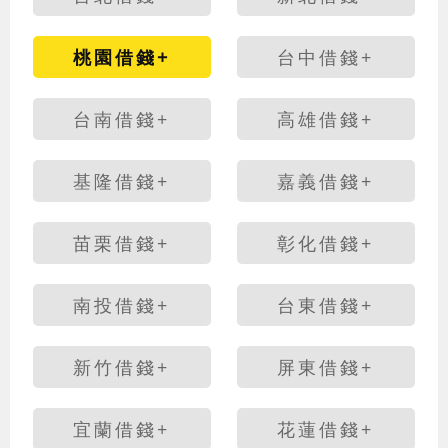
桃園借錢+
台中借錢+
台南借錢+
高雄借錢+
基隆借錢+
嘉義借錢+
苗栗借錢+
彰化借錢+
南投借錢+
台東借錢+
新竹借錢+
屏東借錢+
宜蘭借錢+
花蓮借錢+