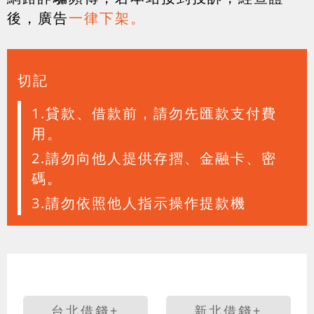
後，廣告
一律下架。
切記
1.貸款、借款前，請勿先匯款支付費
用。
2.請勿向他人提供存摺、金融卡、密
碼。
3.請勿依照他人指示操作提款機
台北借錢+
新北借錢+