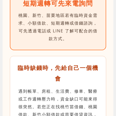
短期週轉可先來電詢問
桃園、新竹、苗栗地區若有臨時資金需
求、小額借款、短期週轉或借錢諮詢，
可先透過電話或 LINE 了解可配合的借
款方式。
臨時缺錢時，先給自己一個機
會
遇到帳單、房租、生活費、修車、醫療
或工作週轉壓力時，資金缺口可能來得
很突然。若您正在找桃竹苗借錢、桃園
借款、新竹小額借款或苗栗借貸資訊，