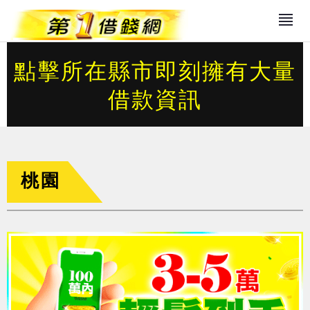
點擊所在縣市即刻擁有大量
借款資訊
桃園