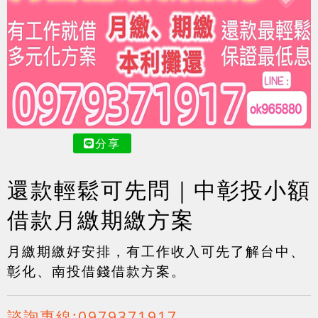
分享
還款輕鬆可先問｜中彰投小額
借款月繳期繳方案
月繳期繳好安排，有工作收入可先了解台中、
彰化、南投借錢借款方案。
諮詢專線:
0979371917