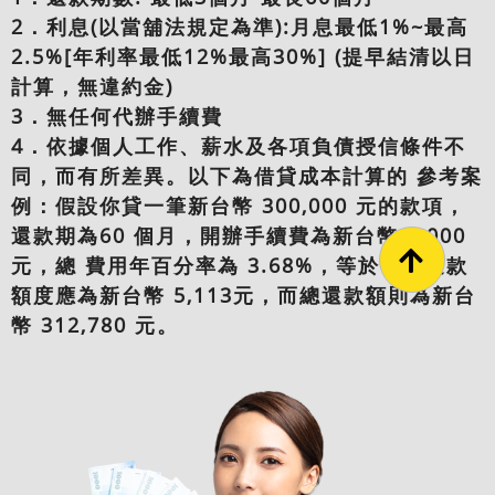
2．利息(以當舖法規定為準):月息最低1%~最高
2.5%[年利率最低12%最高30%] (提早結清以日
計算，無違約金)
3．無任何代辦手續費
4．依據個人工作、薪水及各項負債授信條件不
同，而有所差異。以下為借貸成本計算的 參考案
例：假設你貸一筆新台幣 300,000 元的款項，
還款期為60 個月，開辦手續費為新台幣 6,000
元，總 費用年百分率為 3.68%，等於每月還款
額度應為新台幣 5,113元，而總還款額則為新台
幣 312,780 元。