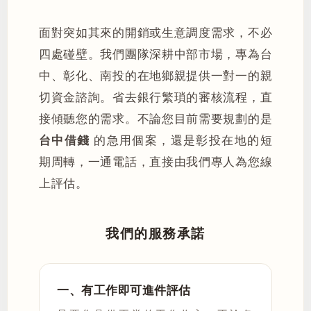
面對突如其來的開銷或生意調度需求，不必
四處碰壁。我們團隊深耕中部市場，專為台
中、彰化、南投的在地鄉親提供一對一的親
切資金諮詢。省去銀行繁瑣的審核流程，直
接傾聽您的需求。不論您目前需要規劃的是
台中借錢
的急用個案，還是彰投在地的短
期周轉，一通電話，直接由我們專人為您線
上評估。
我們的服務承諾
一、有工作即可進件評估