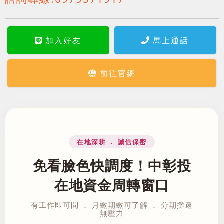
加入好友
馬上通話
前往官網
在地深耕 ． 誠信保密
免看臉色快調度！中彰投
在地資金周轉窗口
有工作即可問 ． 月繳期繳可了解 ． 分期攤還
無壓力