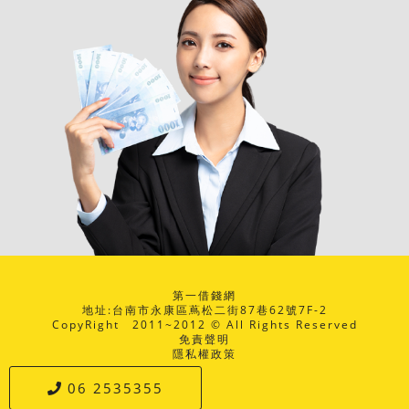
第一借錢網
地址:台南市永康區蔦松二街87巷62號7F-2
CopyRight 2011~2012 © All Rights Reserved
免責聲明
隱私權政策
06 2535355