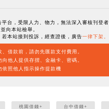
告平台，受限人力、物力，無法深入審核刊登者
，並向本站檢舉。
，若本站接到投訴，經查證後，廣告
一律下架。
貸款、借款前，請勿先匯款支付費用。
請勿向他人提供存摺、金融卡、密碼。
請勿依照他人指示操作提款機
桃園借錢+
台中借錢+