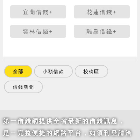
宜蘭借錢+
花蓮借錢+
雲林借錢+
離島借錢+
全部
小額借款
校稿區
借錢新聞
第一借錢網提供全省最新的借錢訊息，
是ㄧ完整便捷的網路平台，如須刊登請洽