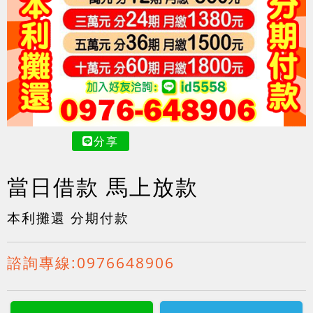
分享
當日借款 馬上放款
本利攤還 分期付款
諮詢專線:
0976648906