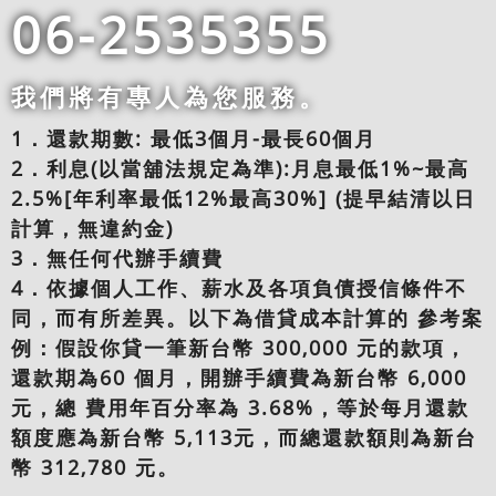
06-2535355
我們將有專人為您服務。
1．還款期數: 最低3個月-最長60個月
2．利息(以當舖法規定為準):月息最低1%~最高
2.5%[年利率最低12%最高30%] (提早結清以日
計算，無違約金)
3．無任何代辦手續費
4．依據個人工作、薪水及各項負債授信條件不
同，而有所差異。以下為借貸成本計算的 參考案
例：假設你貸一筆新台幣 300,000 元的款項，
還款期為60 個月，開辦手續費為新台幣 6,000
元，總 費用年百分率為 3.68%，等於每月還款
額度應為新台幣 5,113元，而總還款額則為新台
幣 312,780 元。