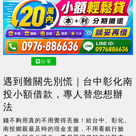
分享
遇到難關先別慌｜台中彰化南
投小額借款，專人替您想辦
法
錢不夠用真的不用覺得丟臉！給台中、彰化、
南投鄉親最及時的現金支援，不用看銀行臉