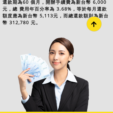
還款期為60 個月，開辦手續費為新台幣 6,000
元，總 費用年百分率為 3.68%，等於每月還款
額度應為新台幣 5,113元，而總還款額則為新台
幣 312,780 元。