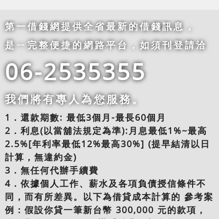
第一借錢網提供全省最新的借錢訊息，
是ㄧ完整便捷的網路平台，如須刊登請洽
06-2535355
我們將有專人為您服務。
1．還款期數: 最低3個月-最長60個月
2．利息(以當舖法規定為準):月息最低1%~最高
2.5%[年利率最低12%最高30%] (提早結清以日
計算，無違約金)
3．無任何代辦手續費
4．依據個人工作、薪水及各項負債授信條件不
同，而有所差異。以下為借貸成本計算的 參考案
例：假設你貸一筆新台幣 300,000 元的款項，