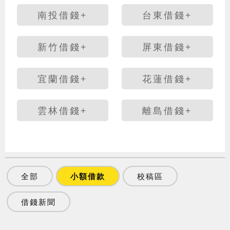
南投借錢+
台東借錢+
新竹借錢+
屏東借錢+
宜蘭借錢+
花蓮借錢+
雲林借錢+
離島借錢+
全部
小額借款
校稿區
借錢新聞