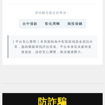
尋找離您最近的專員：
台中借款
彰化周轉
南投借錢
[ 平台安心聲明 ] 本頁面純為中彰投區域資金資訊分
享，協助鄉親尋找評估管道。平台本身並未參與直
接放款，請您安心瀏覽，無須備感壓力。
防詐騙