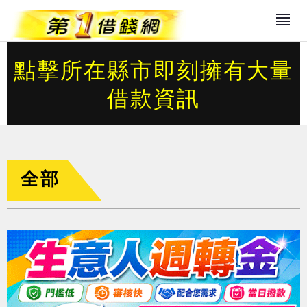
點擊所在縣市即刻擁有大量
借款資訊
全部