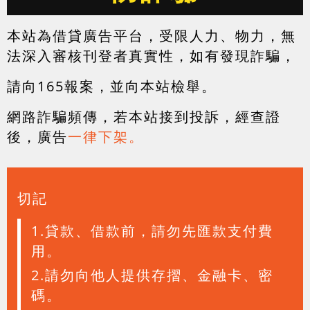
本站為借貸廣告平台，受限人力、物力，無
法深入審核刊登者真實性，如有發現詐騙，
請向165報案，並向本站檢舉。
網路詐騙頻傳，若本站接到投訴，經查證
後，廣告
一律下架。
切記
1.貸款、借款前，請勿先匯款支付費
用。
2.請勿向他人提供存摺、金融卡、密
碼。