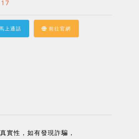
917
馬上通話
前往官網
真實性，如有發現詐騙，