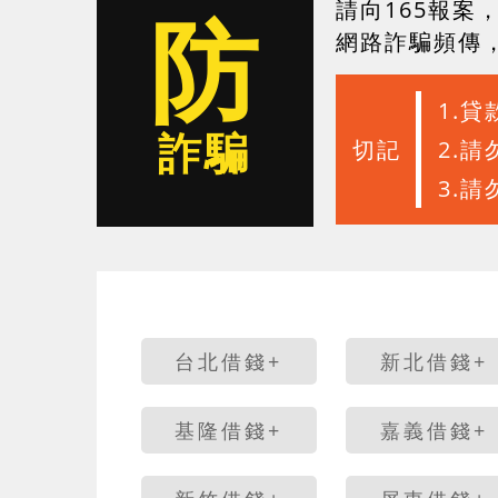
防
請向165報案
網路詐騙頻傳
1.
詐騙
切記
2.
3.
台北借錢+
新北借錢+
基隆借錢+
嘉義借錢+