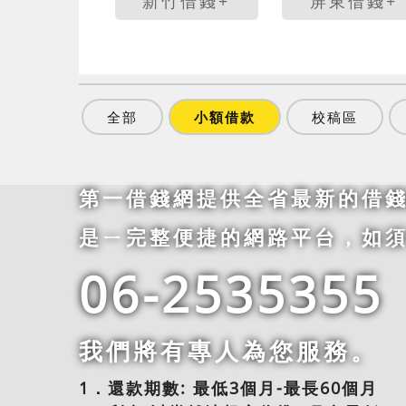
新竹借錢+
屏東借錢+
全部
小額借款
校稿區
第一借錢網提供全省最新的借
是ㄧ完整便捷的網路平台，如
06-2535355
我們將有專人為您服務。
1．還款期數: 最低3個月-最長60個月