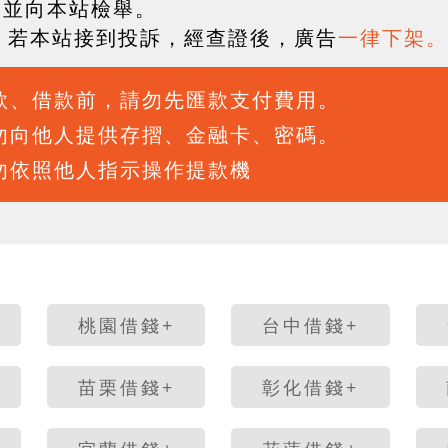
，並向本站檢舉。
，若本站接到投訴，經查證後，廣告
一律下架。
貸款、借款前，請勿先匯款支付費用。
請勿向他人提供存摺、金融卡、密碼。
請勿依照他人指示操作提款機
桃園借錢+
台中借錢+
苗栗借錢+
彰化借錢+