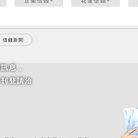
宜蘭借錢+
花蓮借錢+
借錢新聞
錢訊息，
須刊登請洽