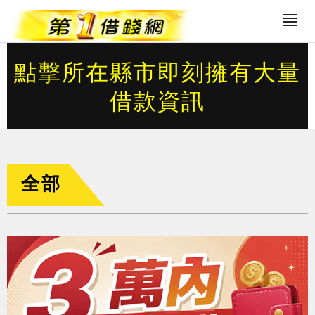
點擊所在縣市即刻擁有大量
借款資訊
全部