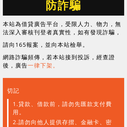
防詐騙
本站為借貸廣告平台，受限人力、物力，無
法深入審核刊登者真實性，如有發現詐騙，
請向165報案，並向本站檢舉。
網路詐騙頻傳，若本站接到投訴，經查證
後，廣告
一律下架。
切記
1.貸款、借款前，請勿先匯款支付費
用。
2.請勿向他人提供存摺、金融卡、密