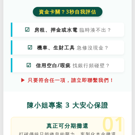
資金卡關？3秒自我評估
☑
房租、押金或水電
臨時湊不出？
☑
機車、生財工具
急修沒現金？
☑
信用空白/瑕疵
找銀行頻碰壁？
▶ 只要符合任一項，請立即聯繫我們！
陳小姐專案 3 大安心保證
01
真正可分期攤還
打破傳統只能繳息的壓力。客製化本金攤還