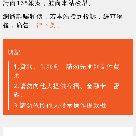
請向165報案，並向本站檢舉。
網路詐騙頻傳，若本站接到投訴，經查證
後，廣告
一律下架。
切記
1.貸款、借款前，請勿先匯款支付費
用。
2.請勿向他人提供存摺、金融卡、密
碼。
3.請勿依照他人指示操作提款機