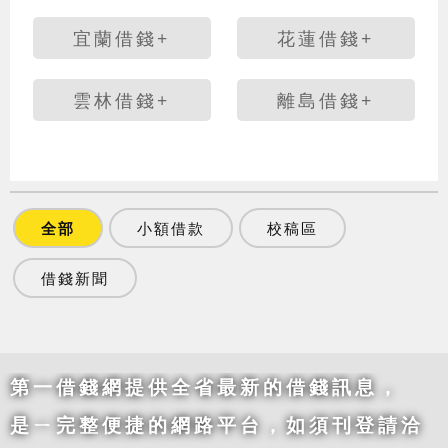
宜蘭借錢+
花蓮借錢+
雲林借錢+
離島借錢+
全部
小額借款
校稿區
借錢新聞
第一借錢網提供全省最新的借錢訊息，
是ㄧ完整便捷的網路平台，如須刊登請洽