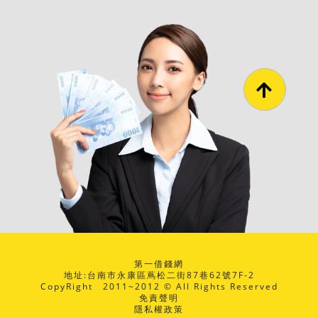
第一借錢網
地址:台南市永康區蔦松二街87巷62號7F-2
CopyRight 2011~2012 © All Rights Reserved
免責聲明
隱私權政策