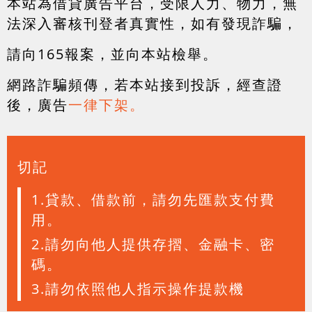
本站為借貸廣告平台，受限人力、物力，無
法深入審核刊登者真實性，如有發現詐騙，
請向165報案，並向本站檢舉。
網路詐騙頻傳，若本站接到投訴，經查證
後，廣告
一律下架。
切記
1.貸款、借款前，請勿先匯款支付費
用。
2.請勿向他人提供存摺、金融卡、密
碼。
3.請勿依照他人指示操作提款機