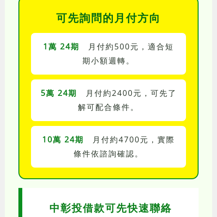
可先詢問的月付方向
1萬 24期
月付約500元，適合短
期小額週轉。
5萬 24期
月付約2400元，可先了
解可配合條件。
10萬 24期
月付約4700元，實際
條件依諮詢確認。
中彰投借款可先快速聯絡