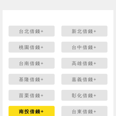
台北借錢+
新北借錢+
桃園借錢+
台中借錢+
台南借錢+
高雄借錢+
基隆借錢+
嘉義借錢+
苗栗借錢+
彰化借錢+
南投借錢+
台東借錢+