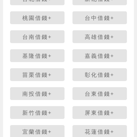
桃園借錢+
台中借錢+
台南借錢+
高雄借錢+
基隆借錢+
嘉義借錢+
苗栗借錢+
彰化借錢+
南投借錢+
台東借錢+
新竹借錢+
屏東借錢+
宜蘭借錢+
花蓮借錢+