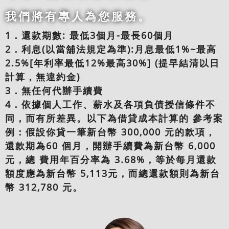
我們將有專人為您服務。
1．還款期數: 最低3個月-最長60個月
2．利息(以當舖法規定為準):月息最低1%~最高
2.5%[年利率最低12%最高30%] (提早結清以日
計算，無違約金)
3．無任何代辦手續費
4．依據個人工作、薪水及各項負債授信條件不
同，而有所差異。以下為借貸成本計算的 參考案
例：假設你貸一筆新台幣 300,000 元的款項，
還款期為60 個月，開辦手續費為新台幣 6,000
元，總 費用年百分率為 3.68%，等於每月還款
額度應為新台幣 5,113元，而總還款額則為新台
幣 312,780 元。