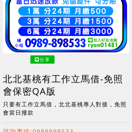
分享
北北基桃有工作立馬借-免照
會保密QA版
只要有工作立馬借，北北基桃專人對接，免照
會當日撥款
諮詢專線:
0989898533