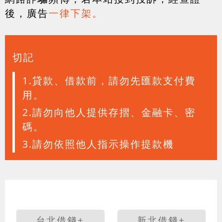
後，廣告
一律下架。
切記
1.貸款、借款前，請勿先匯款支付費
用。
2.請勿向他人提供存摺、金融卡、密
碼。
3.請勿依照他人指示操作提款機
台北借錢+
新北借錢+