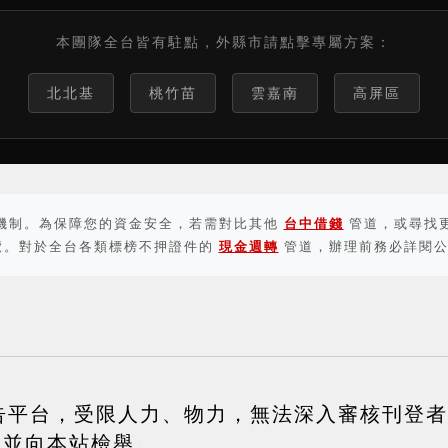
本團隊全台皆有駐點，外縣市請點擊專屬方案：
北北基
桃竹苗
雲嘉南
高屏區
機制。為保障您的資金安全，若需對比其他
台中借錢
管道，或尋找
覽。對於全台各類標榜不押證件的
現金週轉
管道，辦理前務必詳閱公
告平台，受限人力、物力，無法深入審核刊登者
，並向本站檢舉。