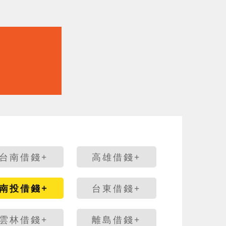
台南借錢+
高雄借錢+
南投借錢+
台東借錢+
雲林借錢+
離島借錢+